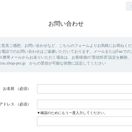
お問い合わせ
ご意見ご感想、お問い合わせなど、こちらのフォームよりお気軽にお尋ねくだ
お電話でのお問い合わせはご遠慮いただいております。メールまたはFaxでの
 ※携帯メールからお送りいただく場合は、お客様側の”受信拒否”設定を解除
ouzou.shop-pro.jp からの受信が可能な状態に設定してください
お名前
（必須）
アドレス
（必須）
▼確認のためにもう一度入力してください。