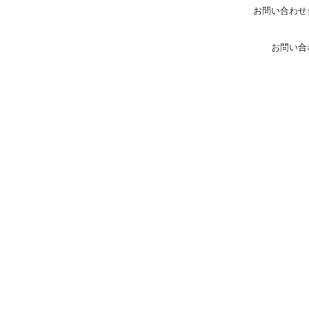
お問い合わせ
お問い合