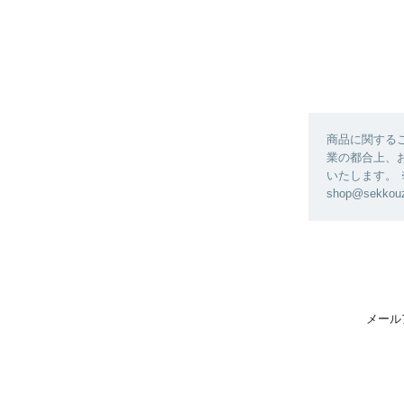
商品に関する
業の都合上、
いたします。
shop@sekk
メール