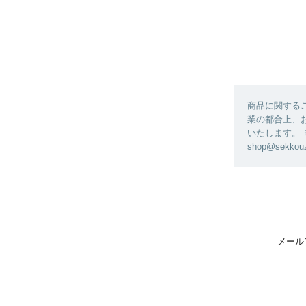
商品に関する
業の都合上、
いたします。
shop@sekk
メール