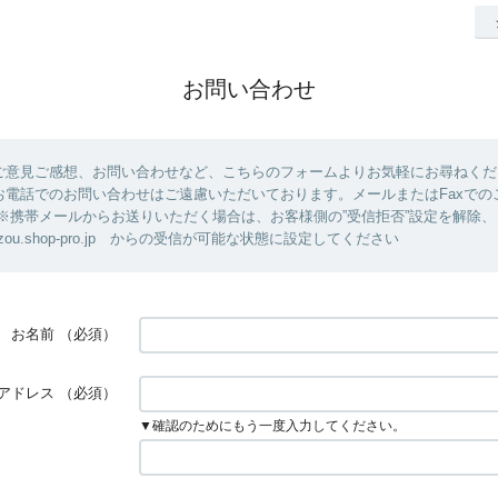
お問い合わせ
ご意見ご感想、お問い合わせなど、こちらのフォームよりお気軽にお尋ねくだ
お電話でのお問い合わせはご遠慮いただいております。メールまたはFaxでの
 ※携帯メールからお送りいただく場合は、お客様側の”受信拒否”設定を解除
ouzou.shop-pro.jp からの受信が可能な状態に設定してください
お名前
（必須）
アドレス
（必須）
▼確認のためにもう一度入力してください。