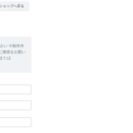
ショップへ戻る
さい ※制作作
ご連絡をお願い
、または